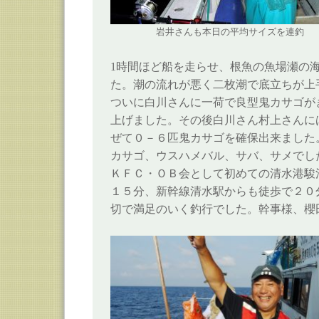
岩井さんも本日の平均サイズを連釣
1時間ほど船を走らせ、根魚の魚場瀬の
た。潮の流れが悪く二枚潮で底立ちが上
ついに白川さんに一荷で良型鬼カサゴが
上げました。その後白川さん村上さんに
ぜて０－６匹鬼カサゴを確保出来ました
カサゴ、ウスハメバル、サバ、サメでし
ＫＦＣ・ＯＢ会として初めての清水港駿
１５分、新幹線清水駅からも徒歩で２０
切で満足のいく釣行でした。幹事様、櫻