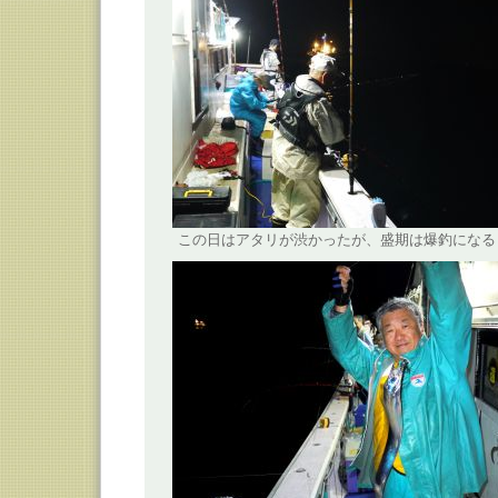
この日はアタリが渋かったが、盛期は爆釣になる