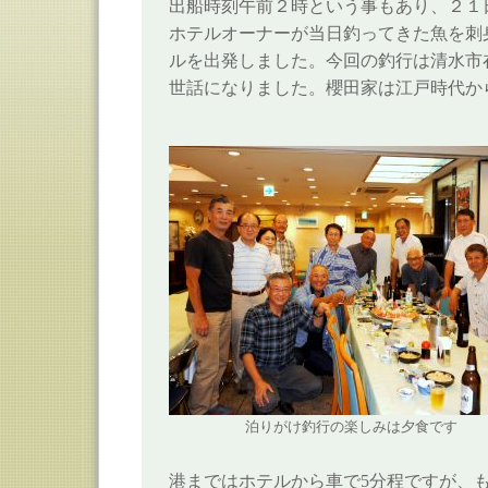
出船時刻午前２時という事もあり、２１
ホテルオーナーが当日釣ってきた魚を刺
ルを出発しました。今回の釣行は清水市
世話になりました。櫻田家は江戸時代か
泊りがけ釣行の楽しみは夕食です
港まではホテルから車で5分程ですが、