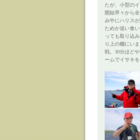
たが、小型のイ
開始早々から全
み中にハリスが
ためか追い食い
っても取り込み
り上の棚にいま
戦。30分ほど
ームでイサキを