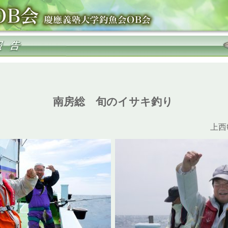
南房総 旬のイサキ釣り
上西