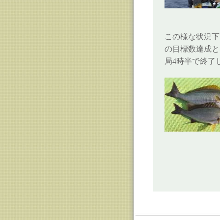
この様な状況下
の目標数達成と
局4時半で終了