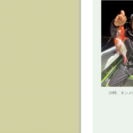
20時、キンメ