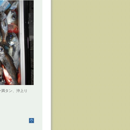
ー満タン、沖上り