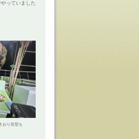
でやっていました
きおり良型も