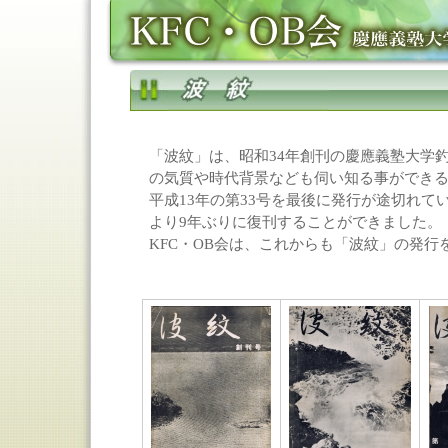
「波紋」は、昭和34年創刊の慶應義塾大学
の気質や時代背景なども伺い知る事ができる
平成13年の第33号を最後に発行が途切れて
より9年ぶりに復刊することができました。
KFC・OB会は、これからも「波紋」の発行